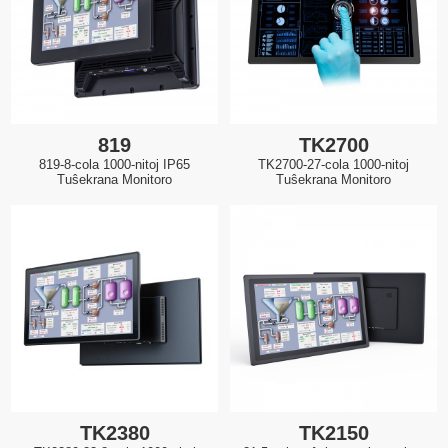
819
TK2700
819-8-cola 1000-nitoj IP65
TK2700-27-cola 1000-nitoj
Tuŝekrana Monitoro
Tuŝekrana Monitoro
TK2380
TK2150