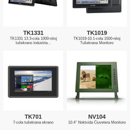
TK1331
TK1019
TK1331 13.3-cola 1000-nitoj
TK1019-10.1-cola 1500-nitoj
tuŝekrano industria...
Tuŝekrana Monitoro
TK701
NV104
7-cola tuŝekrana ekrano
10.4″ Noktvida Ĉiuvetera Monitoro