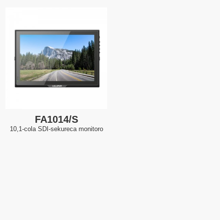
FA1014/S
10,1-cola SDI-sekureca monitoro