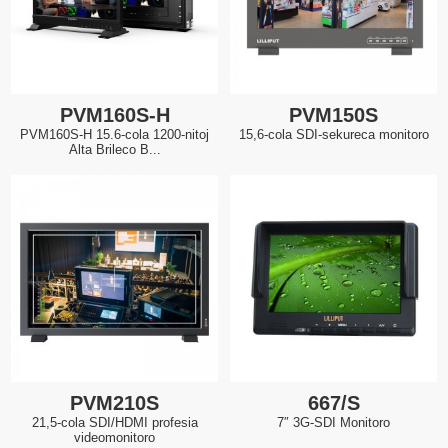
PVM160S-H
PVM150S
PVM160S-H 15.6-cola 1200-nitoj
15,6-cola SDI-sekureca monitoro
Alta Brileco B...
PVM210S
667/S
21,5-cola SDI/HDMI profesia
7″ 3G-SDI Monitoro
videomonitoro