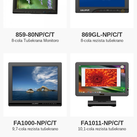
859-80NP/C/T
869GL-NP/C/T
8-cola Tuŝekrana Monitoro
8-cola rezista tuŝekrano
FA1000-NP/C/T
FA1011-NP/C/T
9,7-cola rezista tuŝekrano
10,1-cola rezista tuŝekrano