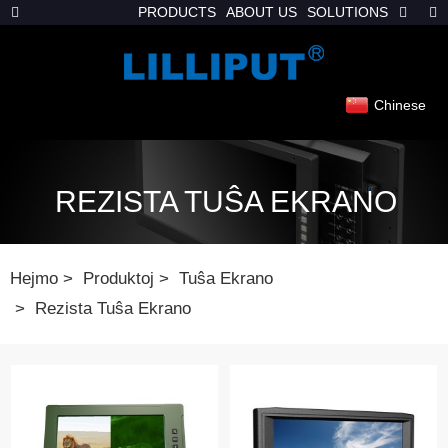
PRODUCTS
ABOUT US
SOLUTIONS
Chinese
REZISTA TUŜA EKRANO
Hejmo
Produktoj
Tuŝa Ekrano
Rezista Tuŝa Ekrano