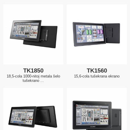
TK1850
TK1560
18,5-cola 1000-nitoj metala ŝelo
15,6-cola tuŝekrana ekrano
tuŝekrano ...