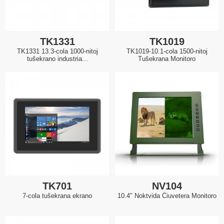
TK1331
TK1019
TK1331 13.3-cola 1000-nitoj
TK1019-10.1-cola 1500-nitoj
tuŝekrano industria...
Tuŝekrana Monitoro
TK701
NV104
7-cola tuŝekrana ekrano
10.4″ Noktvida Ĉiuvetera Monitoro