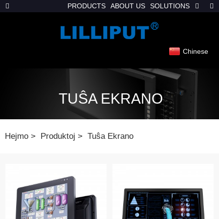
PRODUCTS
ABOUT US
SOLUTIONS
Chinese
TUŜA EKRANO
Hejmo
Produktoj
Tuŝa Ekrano