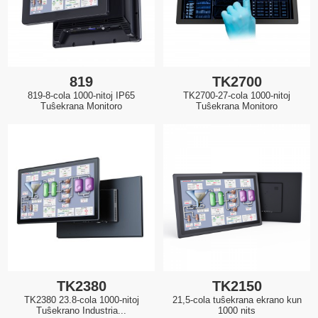
819
TK2700
819-8-cola 1000-nitoj IP65
TK2700-27-cola 1000-nitoj
Tuŝekrana Monitoro
Tuŝekrana Monitoro
TK2380
TK2150
TK2380 23.8-cola 1000-nitoj
21,5-cola tuŝekrana ekrano kun
Tuŝekrano Industria...
1000 nits